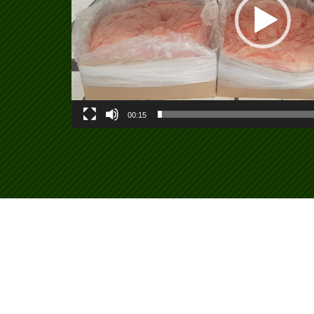
00:15