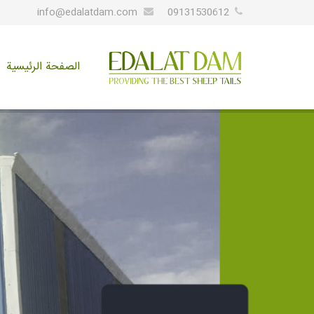
info@edalatdam.com
09131530612
الصفحة الرئيسية