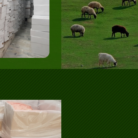
مشغل
الفيديو