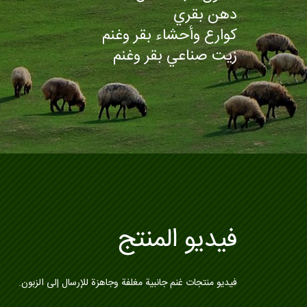
دهن بقري
كوارع وأحشاء بقر وغنم
زيت صناعي بقر وغنم
فيديو المنتج
فيديو منتجات غنم جانبية مغلفة وجاهزة للإرسال إلى الزبون.