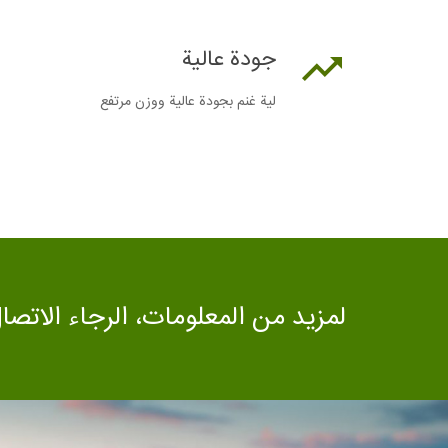
جودة عالية
لية غنم بجودة عالية ووزن مرتفع
لمزيد من المعلومات، الرجاء الاتصال